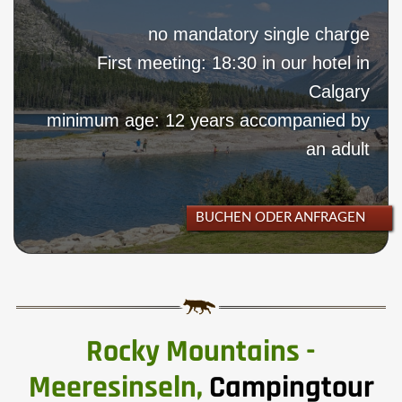
no mandatory single charge
Tofino, Kajaktrip und eine Nacht auf
19
First meeting: 18:30 in our hotel in
Vargas Island
Calgary
Tofino / Ucluelet, Pacific Rim
minimum age: 12 years accompanied by
20
Nationalpark
an adult
Fähre nach Vancouver, Hotel
21
BUCHEN ODER ANFRAGEN
Transfer zum Flughafen
22
Rocky Mountains -
Meeresinseln,
Campingtour