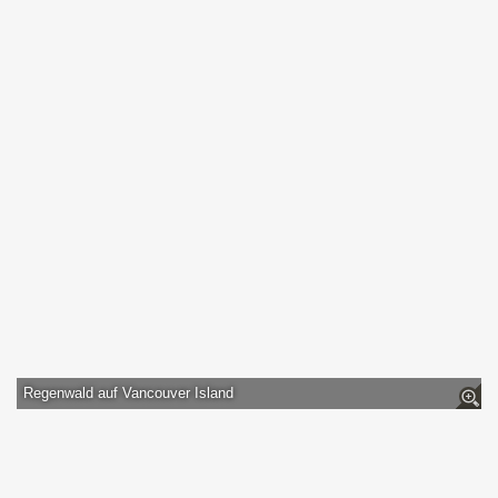
Regenwald auf Vancouver Island