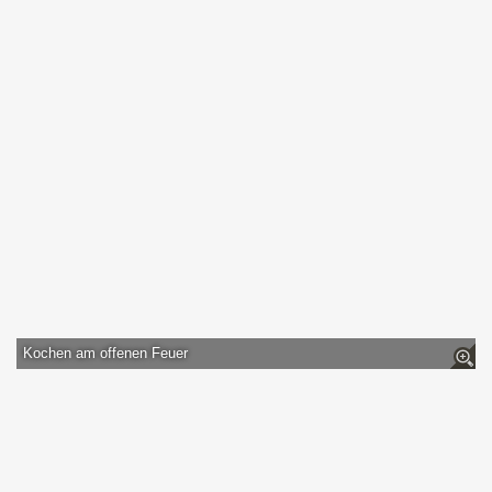
Kochen am offenen Feuer