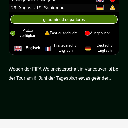
29. August - 19. September
guaranteed departures
Plätze
Fast ausgebucht
Ausgebucht
verfügbar
Französisch /
Deutsch /
Englisch
Englisch
Englisch
Wegen der FIFA Weltmeisterschaft in Vancouver ist bei
.
der Tour am 6. Juni der Tagesplan etwas geändert