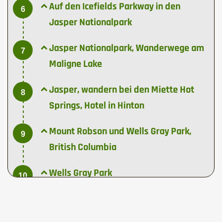
Auf den Icefields Parkway in den
6
Jasper Nationalpark
Jasper Nationalpark, Wanderwege am
7
Maligne Lake
Jasper, wandern bei den Miette Hot
8
Springs, Hotel in Hinton
Mount Robson und Wells Gray Park,
9
British Columbia
Wells Gray Park
10
Cache Creek in der Hochebene von BC
11