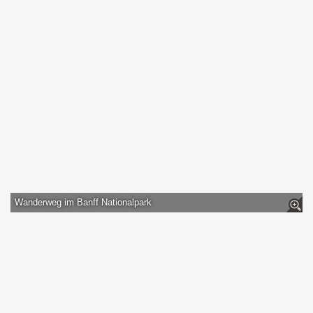
Wanderweg im Banff Nationalpark